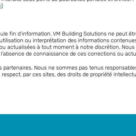
m
)
seule fin d’information. VM Building Solutions ne peut
tilisation ou interprétation des informations contenues
 ou actualisées à tout moment à notre discrétion. No
 l’absence de connaissance de ces corrections ou actua
ites partenaires. Nous ne sommes pas tenus responsable
espect, par ces sites, des droits de propriété intellectu