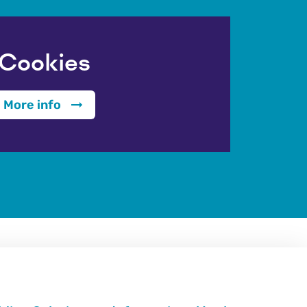
Cookies
More info