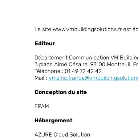
Le site www.vmbuildingsolutions.fr est éd
Editeur
Département Communication VM Building
3 place Aimé Césaire, 93100 Montreuil, F
Téléphone : 01 49 72 42 42
Mail :
vmzinc.france@vmbuildingsolutio
Conception du site
EPAM
Hébergement
AZURE Cloud Solution