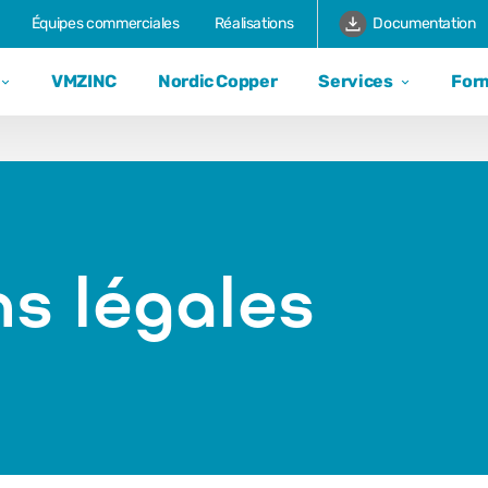
Équipes commerciales
Réalisations
Documentation
VMZINC
Nordic Copper
Services
For
ns légales