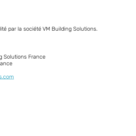
ité par la société VM Building Solutions.
 Solutions France
rance
ns.com