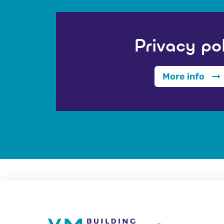
Privacy po
More info