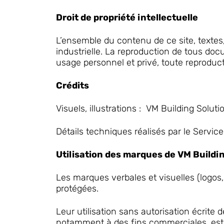
Droit de propriété intellectuelle
L’ensemble du contenu de ce site, textes, 
industrielle. La reproduction de tous doc
usage personnel et privé, toute reproducti
Crédits
Visuels, illustrations : VM Building Soluti
Détails techniques réalisés par le Servic
Utilisation des marques de VM Buildi
Les marques verbales et visuelles (logo
protégées.
Leur utilisation sans autorisation écrite 
notamment à des fins commerciales, est in