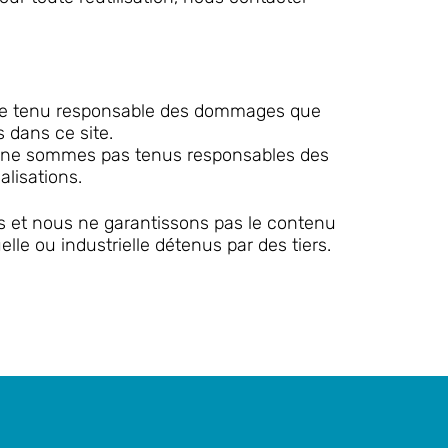
 être tenu responsable des dommages que
 dans ce site.
us ne sommes pas tenus responsables des
lisations.
s et nous ne garantissons pas le contenu
elle ou industrielle détenus par des tiers.