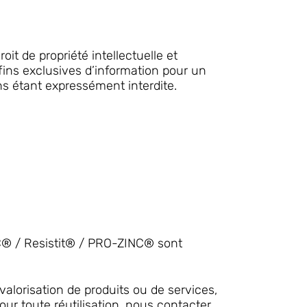
it de propriété intellectuelle et
fins exclusives d’information pour un
ins étant expressément interdite.
NC® / Resistit® / PRO-ZINC® sont
 valorisation de produits ou de services,
ur toute réutilisation, nous contacter